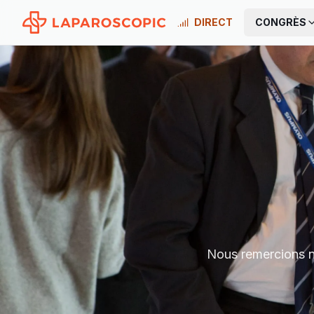
DIRECT
CONGRÈS
Nous remercions no