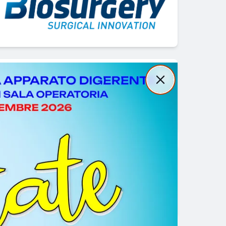
Close
Close